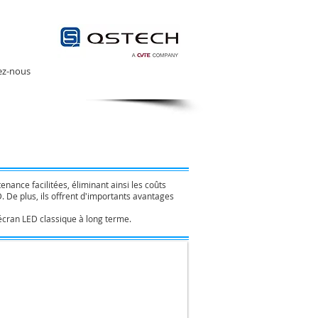
ez-nous
nance facilitées, éliminant ainsi les coûts
. De plus, ils offrent d'importants avantages
 écran LED classique à long terme.