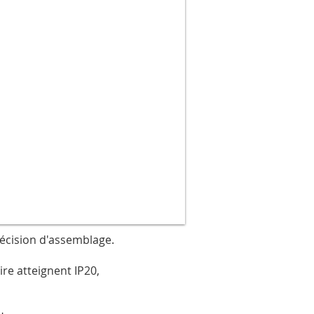
récision d'assemblage.
ire atteignent IP20,