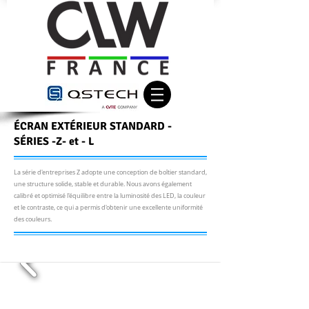
ÉCRAN EXTÉRIEUR STANDARD -
SÉRIES -Z- et - L
La série d'entreprises Z adopte une conception de boîtier standard,
une structure solide, stable et durable. Nous avons également
calibré et optimisé l'équilibre entre la luminosité des LED, la couleur
et le contraste, ce qui a permis d'obtenir une excellente uniformité
des couleurs.